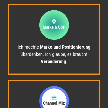
Marke & USP
Ich möchte
Marke und Positionierung
überdenken. Ich glaube, es braucht
Veränderung
.​
Channel Mix