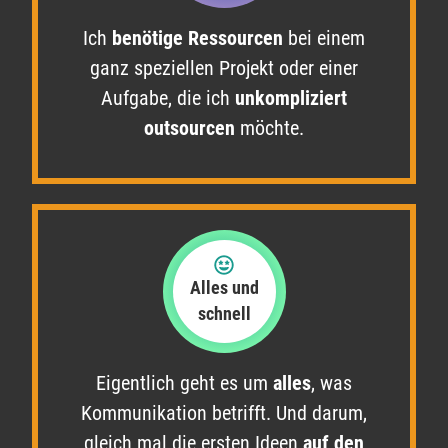
Ich
benötige Ressourcen
bei einem
ganz speziellen Projekt oder einer
Aufgabe, die ich
unkompliziert
outsourcen
möchte.
Alles und
schnell
Eigentlich geht es um
alles
, was
Kommunikation betrifft. Und darum,
gleich mal die ersten Ideen
auf den