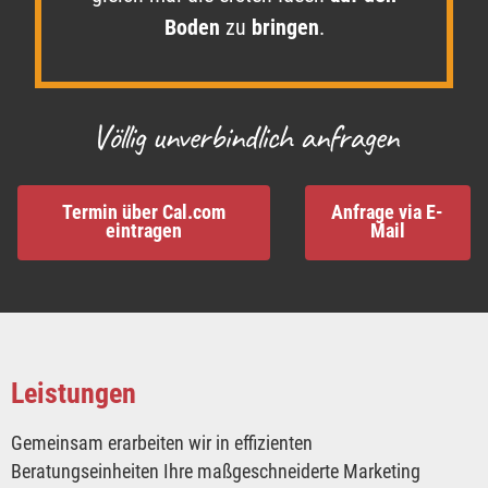
Boden
zu
bringen
.​
Völlig unverbindlich anfragen
Termin über Cal.com
Anfrage via E-
eintragen
Mail
Leistungen
Gemeinsam erarbeiten wir in effizienten
Beratungseinheiten Ihre maßgeschneiderte Marketing